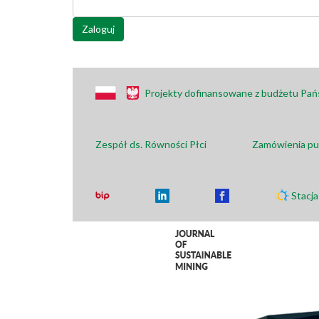
Zaloguj
Projekty dofinansowane z budżetu Pa
Zespół ds. Równości Płci
Zamówienia pu
Stacj