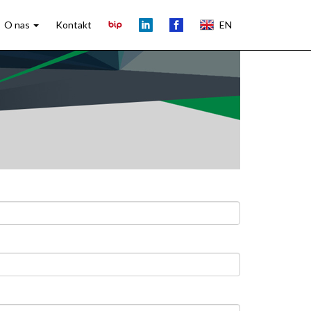
O nas
Kontakt
EN