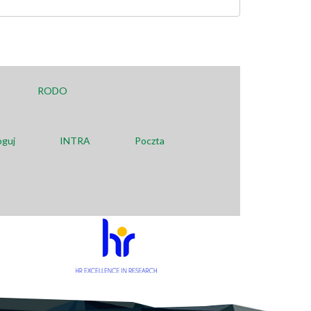
RODO
oguj
INTRA
Poczta