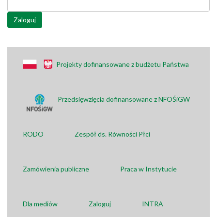
Zaloguj
Projekty dofinansowane z budżetu Państwa
Przedsięwzięcia dofinansowane z NFOŚiGW
RODO
Zespół ds. Równości Płci
Zamówienia publiczne
Praca w Instytucie
Dla mediów
Zaloguj
INTRA