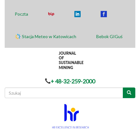
Poczta
Stacja Meteo w Katowicach
Bebok GIGuś
+ 48-32-259-2000
Formularz
wyszukiwania
Szukaj