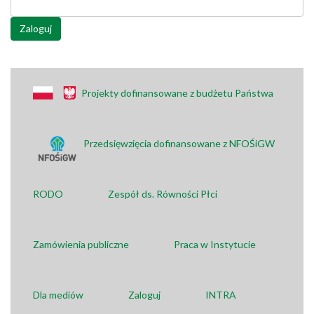
Zaloguj
Projekty dofinansowane z budżetu Państwa
Przedsięwzięcia dofinansowane z NFOŚiGW
RODO
Zespół ds. Równości Płci
Zamówienia publiczne
Praca w Instytucie
Dla mediów
Zaloguj
INTRA