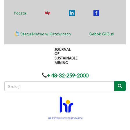
Poczta
Stacja Meteo w Katowicach
Bebok GIGuś
+ 48-32-259-2000
Formularz
wyszukiwania
Szukaj