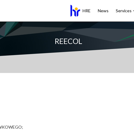
HRE
News
Services
REECOL
YWKOWEGO;