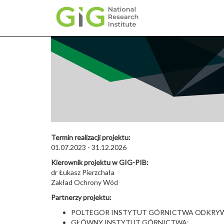
Skip
to
main
content
Termin realizacji projektu:
01.07.2023 - 31.12.2026
Kierownik projektu w GIG-PIB:
dr Łukasz Pierzchała
Zakład Ochrony Wód
Partnerzy projektu:
POLTEGOR INSTYTUT GÓRNICTWA ODKR
GŁÓWNY INSTYTUT GÓRNICTWA;