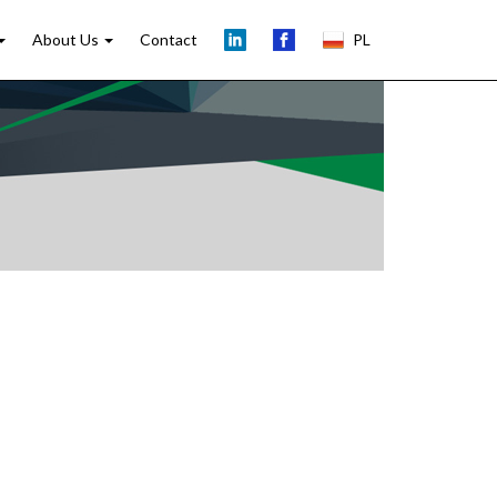
About Us
Contact
PL