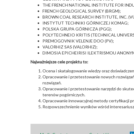
THE FRENCH NATIONAL INSTITUTE FOR INDU
FRENCH GEOLOGICAL SURVEY (BRGM);
BROWN COAL RESEARCH INSTITUTE, INC. (V
INSTYTUT TECHNIKI GÓRNICZEJ KOMAG;
POLSKA GRUPA GÓRNICZA (PGG);
POLYTECHNEIO KRITIS (TECHNICAL UNIVERS
PREMOGOVNIK VELENJE DOO (PV);
VALORHIZ SAS (VALORHIZ);
DIMOSIA EPICHEIRISI ILEKTRISMOU ANONY
Najważniejsze cele projektu to:
Ocena i skatalogowanie wiedzy oraz doświadczenia
Opracowanie i przetestowanie nowych rozwiązań w
rozwiązań.
Opracowanie i przetestowanie narzędzi do skute
terenów pogórniczych.
Opracowanie innowacyjnej metody certyfikacji pr
Rozpowszechnienie wyników wśród interesariuszy