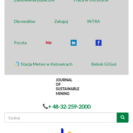
Dla mediów
Zaloguj
INTRA
Poczta
Stacja Meteo w Katowicach
Bebok GIGuś
+ 48-32-259-2000
Formularz
wyszukiwania
Szukaj