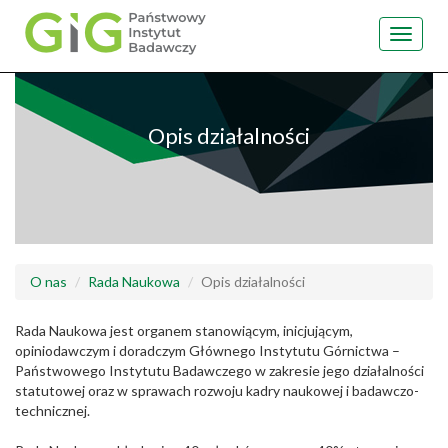
Toggle
navigat
Przejdź
do
treści
Opis działalności
O nas
Rada Naukowa
Opis działalności
Rada Naukowa jest organem stanowiącym, inicjującym,
opiniodawczym i doradczym Głównego Instytutu Górnictwa –
Państwowego Instytutu Badawczego w zakresie jego działalności
statutowej oraz w sprawach rozwoju kadry naukowej i badawczo-
technicznej.