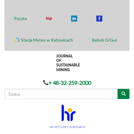
Poczta
Stacja Meteo w Katowicach
Bebok GIGuś
+ 48-32-259-2000
Formularz
wyszukiwania
Szukaj