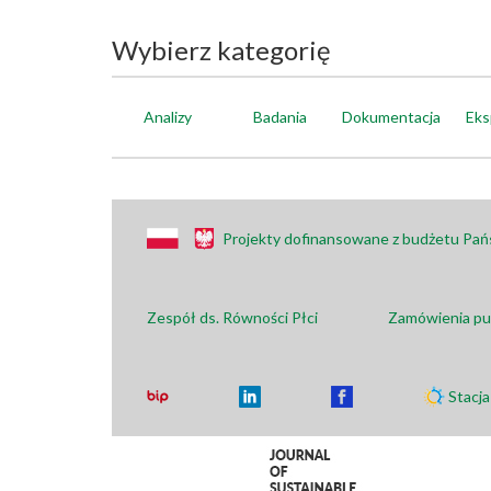
Wybierz kategorię
Analizy
Badania
Dokumentacja
Eks
Projekty dofinansowane z budżetu Pa
Zespół ds. Równości Płci
Zamówienia pu
Stacj