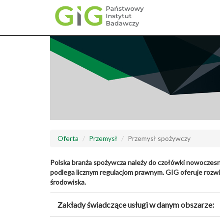
Przejdź
do
treści
Oferta
Przemysł
Przemysł spożywczy
Polska branża spożywcza należy do czołówki nowoczesn
podlega licznym regulacjom prawnym. GIG oferuje rozwi
środowiska.
Zakłady świadczące usługi w danym obszarze: