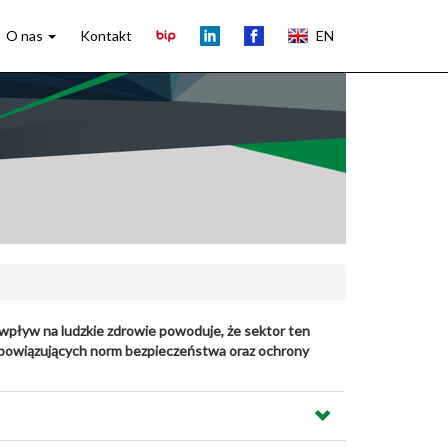
O nas
Kontakt
EN
wpływ na ludzkie zdrowie powoduje, że sektor ten
 obowiązujących norm bezpieczeństwa oraz ochrony