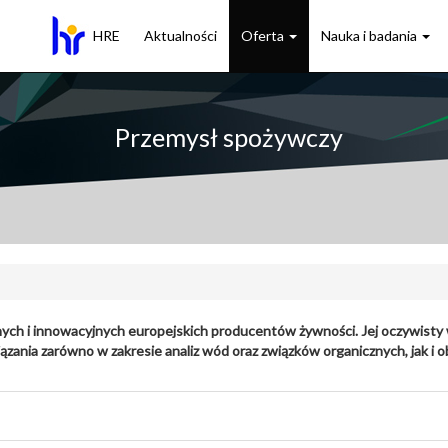
HRE
Aktualności
Oferta
Nauka i badania
Przemysł spożywczy
ych i innowacyjnych europejskich producentów żywności. Jej oczywisty 
ązania zarówno w zakresie analiz wód oraz związków organicznych, jak i