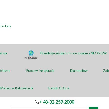
pertyzy
ństwa
Przedsięwzięcia dofinansowane z NFOŚiGW
bliczne
Praca w Instytucie
Dla mediów
Zal
a Meteo w Katowicach
Bebok GIGuś
+ 48-32-259-2000