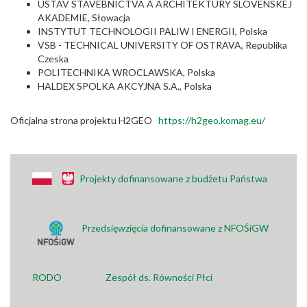
USTAV STAVEBNICTVA A ARCHITEKTURY SLOVENSKEJ
AKADEMIE, Słowacja
INSTYTUT TECHNOLOGII PALIW I ENERGII, Polska
VSB - TECHNICAL UNIVERSITY OF OSTRAVA, Republika
Czeska
POLITECHNIKA WROCLAWSKA, Polska
HALDEX SPOLKA AKCYJNA S.A., Polska
Oficjalna strona projektu H2GEO
https://h2geo.komag.eu/
Projekty dofinansowane z budżetu Państwa
Przedsięwzięcia dofinansowane z NFOŚiGW
RODO
Zespół ds. Równości Płci