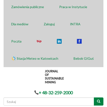
Zamówienia publiczne
Praca w Instytucie
Dla mediów
Zaloguj
INTRA
Poczta
Stacja Meteo w Katowicach
Bebok GIGuś
+ 48-32-259-2000
Formularz