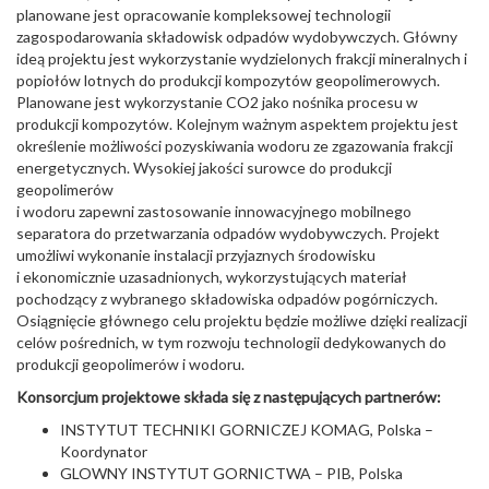
planowane jest opracowanie kompleksowej technologii
zagospodarowania składowisk odpadów wydobywczych. Główny
ideą projektu jest wykorzystanie wydzielonych frakcji mineralnych i
popiołów lotnych do produkcji kompozytów geopolimerowych.
Planowane jest wykorzystanie CO2 jako nośnika procesu w
produkcji kompozytów. Kolejnym ważnym aspektem projektu jest
określenie możliwości pozyskiwania wodoru ze zgazowania frakcji
energetycznych. Wysokiej jakości surowce do produkcji
geopolimerów
i wodoru zapewni zastosowanie innowacyjnego mobilnego
separatora do przetwarzania odpadów wydobywczych. Projekt
umożliwi wykonanie instalacji przyjaznych środowisku
i ekonomicznie uzasadnionych, wykorzystujących materiał
pochodzący z wybranego składowiska odpadów pogórniczych.
Osiągnięcie głównego celu projektu będzie możliwe dzięki realizacji
celów pośrednich, w tym rozwoju technologii dedykowanych do
produkcji geopolimerów i wodoru.
Konsorcjum projektowe składa się z następujących partnerów:
INSTYTUT TECHNIKI GORNICZEJ KOMAG, Polska –
Koordynator
GLOWNY INSTYTUT GORNICTWA – PIB, Polska