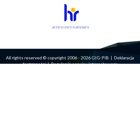
wyszukiwania
Szukaj
All rights reserved © copyright 2006 - 2026 GIG-PIB |
Deklaracja
dostępności
|
Regulamin serwisu internetowego