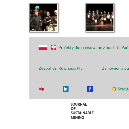
Projekty dofinansowane z budżetu Pa
Zespół ds. Równości Płci
Zamówienia pu
Stacj