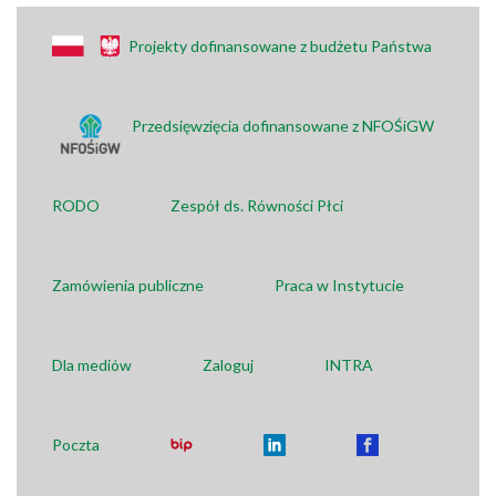
Projekty dofinansowane z budżetu Państwa
Przedsięwzięcia dofinansowane z NFOŚiGW
RODO
Zespół ds. Równości Płci
Zamówienia publiczne
Praca w Instytucie
Dla mediów
Zaloguj
INTRA
Poczta