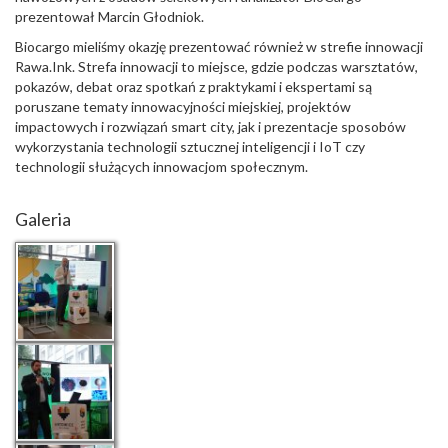
prezentował Marcin Głodniok.
Biocargo mieliśmy okazję prezentować również w strefie innowacji
Rawa.Ink. Strefa innowacji to miejsce, gdzie podczas warsztatów,
pokazów, debat oraz spotkań z praktykami i ekspertami są
poruszane tematy innowacyjności miejskiej, projektów
impactowych i rozwiązań smart city, jak i prezentacje sposobów
wykorzystania technologii sztucznej inteligencji i IoT czy
technologii służących innowacjom społecznym.
Galeria