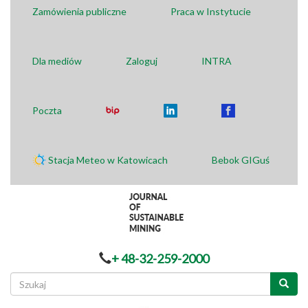
Zamówienia publiczne
Praca w Instytucie
Dla mediów
Zaloguj
INTRA
Poczta
Stacja Meteo w Katowicach
Bebok GIGuś
+ 48-32-259-2000
Formularz
wyszukiwania
Szukaj