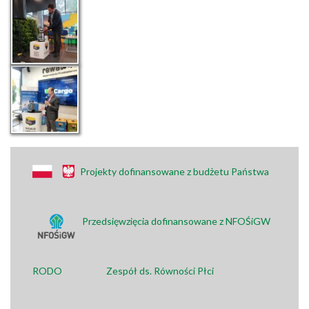
Projekty dofinansowane z budżetu Państwa
Przedsięwzięcia dofinansowane z NFOŚiGW
RODO
Zespół ds. Równości Płci