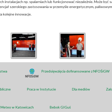
 instalacjach np. spalarniach lub funkcjonować niezależnie. Może być sam
potencjał szerokiego zastosowania w przemyśle energetycznym, paliwowym
a kolejne innowacje.
ństwa
Przedsięwzięcia dofinansowane z NFOŚiGW
bliczne
Praca w Instytucie
Dla mediów
Zal
a Meteo w Katowicach
Bebok GIGuś