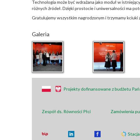
Technologia może być wdrażana jako moduł w istniejących
różnych źródeł. Dzięki prostocie i uniwersalności ma 
Gratulujemy wszystkim nagrodzonym i trzymamy kciuki z
Galeria
Projekty dofinansowane z budżetu Pa
Zespół ds. Równości Płci
Zamówienia pu
Stacj