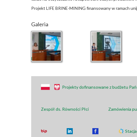
Projekt LIFE BRINE-MINING finansowany w ramach uni
Galeria
English
Projekty dofinansowane z budżetu Pa
Zespół ds. Równości Płci
Zamówienia pu
Stacj