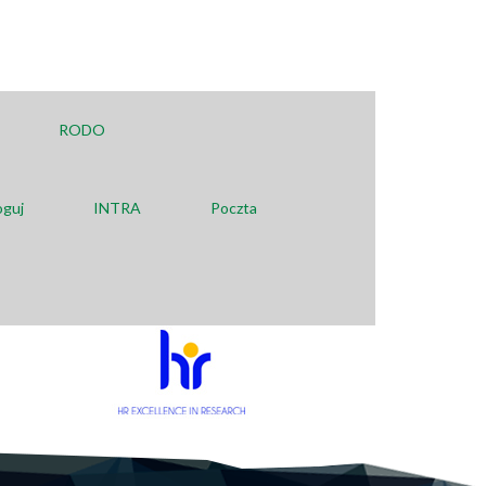
RODO
oguj
INTRA
Poczta