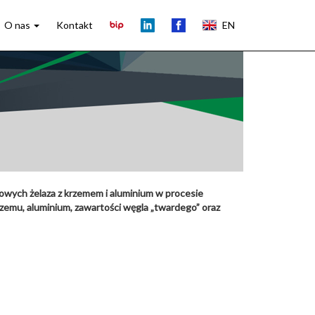
O nas
Kontakt
EN
ych żelaza z krzemem i aluminium w procesie
zemu, aluminium, zawartości węgla „twardego” oraz