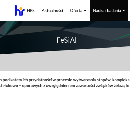
HRE
Aktualności
Oferta
Nauka i badania
FeSiAl
pod katem ich przydatności w procesie wytwarzania stopów kompleksow
ch łukowo – oporowych z uwzględnieniem zawartości związków żelaza, kr