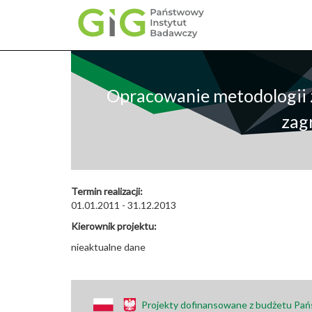
Przejdź
do
treści
Opracowanie metodologii 
zag
Termin realizacji:
01.01.2011 - 31.12.2013
Kierownik projektu:
nieaktualne dane
Projekty dofinansowane z budżetu Pa