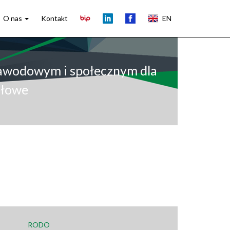
O nas
Kontakt
EN
zawodowym i społecznym dla
słowe
RODO