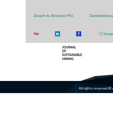
Zespół ds. Równości Płci
Zamówienia pu
Stacj
All rights reserved 