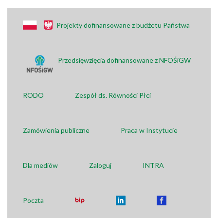
Projekty dofinansowane z budżetu Państwa
Przedsięwzięcia dofinansowane z NFOŚiGW
RODO
Zespół ds. Równości Płci
Zamówienia publiczne
Praca w Instytucie
Dla mediów
Zaloguj
INTRA
Poczta