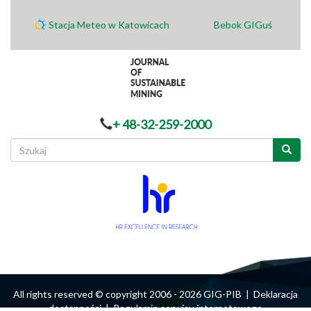
Stacja Meteo w Katowicach
Bebok GIGuś
+ 48-32-259-2000
Formularz
wyszukiwania
Szukaj
All rights reserved © copyright 2006 - 2026 GIG-PIB |
Deklaracja
dostępności
|
Regulamin serwisu internetowego