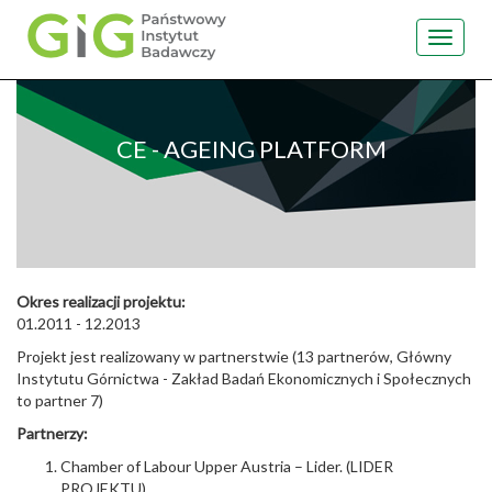
Toggle
navigat
Przejdź
do
treści
CE - AGEING PLATFORM
Okres realizacji projektu:
01.2011 - 12.2013
Projekt jest realizowany w partnerstwie (13 partnerów, Główny
Instytutu Górnictwa - Zakład Badań Ekonomicznych i Społecznych
to partner 7)
Partnerzy:
Chamber of Labour Upper Austria – Lider. (LIDER
PROJEKTU)