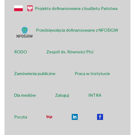
Projekty dofinansowane z budżetu Państwa
Przedsięwzięcia dofinansowane z NFOŚiGW
RODO
Zespół ds. Równości Płci
Zamówienia publiczne
Praca w Instytucie
Dla mediów
Zaloguj
INTRA
Poczta