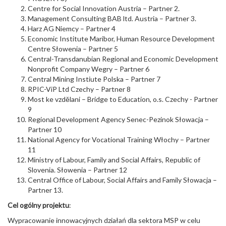
Centre for Social Innovation Austria – Partner 2.
Management Consulting BAB ltd. Austria – Partner 3.
Harz AG Niemcy – Partner 4
Economic Institute Maribor, Human Resource Development
Centre Słowenia – Partner 5
Central-Transdanubian Regional and Economic Development
Nonprofit Company Wegry – Partner 6
Central Mining Instiute Polska – Partner 7
RPIC-ViP Ltd Czechy – Partner 8
Most ke vzdělani – Bridge to Education, o.s. Czechy - Partner
9
Regional Development Agency Senec-Pezinok Słowacja –
Partner 10
National Agency for Vocational Training Włochy – Partner
11
Ministry of Labour, Family and Social Affairs, Republic of
Slovenia. Słowenia – Partner 12
Central Office of Labour, Social Affairs and Family Słowacja –
Partner 13.
Cel ogólny projektu
:
Wypracowanie innowacyjnych działań dla sektora MSP w celu