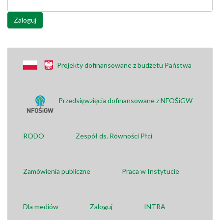
Zaloguj
Projekty dofinansowane z budżetu Państwa
Przedsięwzięcia dofinansowane z NFOŚiGW
RODO
Zespół ds. Równości Płci
Zamówienia publiczne
Praca w Instytucie
Dla mediów
Zaloguj
INTRA