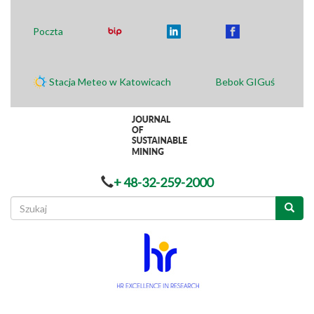
Poczta
Stacja Meteo w Katowicach
Bebok GIGuś
+ 48-32-259-2000
Formularz
wyszukiwania
Szukaj