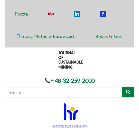
Poczta
Stacja Meteo w Katowicach
Bebok GIGuś
+ 48-32-259-2000
Formularz
wyszukiwania
Szukaj