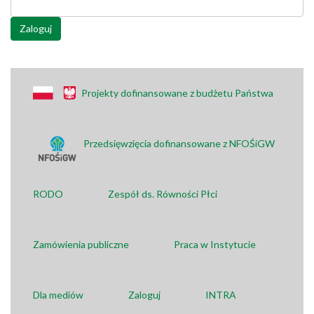
Zaloguj
Projekty dofinansowane z budżetu Państwa
Przedsięwzięcia dofinansowane z NFOŚiGW
RODO
Zespół ds. Równości Płci
Zamówienia publiczne
Praca w Instytucie
Dla mediów
Zaloguj
INTRA