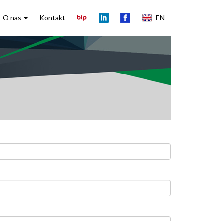
O nas
Kontakt
EN