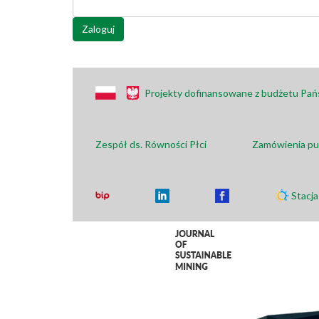
Zaloguj
Projekty dofinansowane z budżetu Pa
Zespół ds. Równości Płci
Zamówienia pu
Stacj