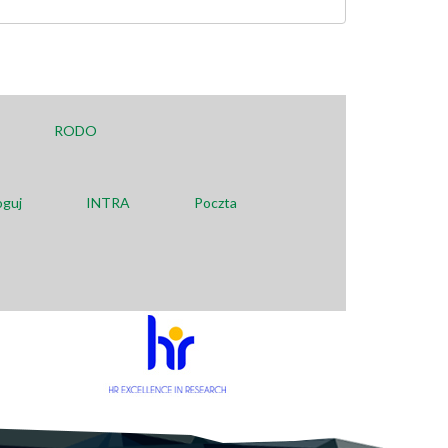
RODO
oguj
INTRA
Poczta