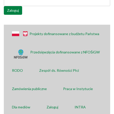
Zaloguj
Projekty dofinansowane z budżetu Państwa
Przedsięwzięcia dofinansowane z NFOŚiGW
RODO
Zespół ds. Równości Płci
Zamówienia publiczne
Praca w Instytucie
Dla mediów
Zaloguj
INTRA