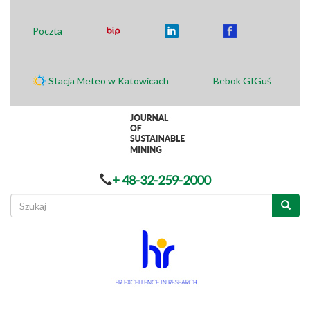
Poczta
Stacja Meteo w Katowicach
Bebok GIGuś
+ 48-32-259-2000
Formularz
wyszukiwania
Szukaj