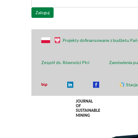
Zaloguj
Projekty dofinansowane z budżetu Pa
Zespół ds. Równości Płci
Zamówienia pu
Stacj