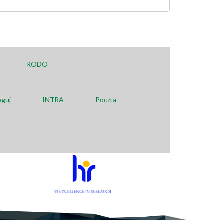
RODO
oguj
INTRA
Poczta