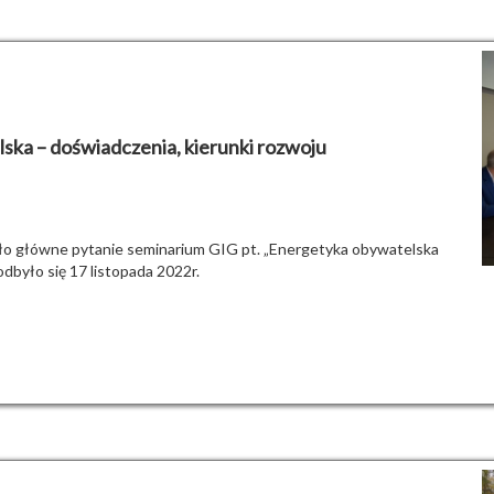
ka – doświadczenia, kierunki rozwoju
było główne pytanie seminarium GIG pt. „Energetyka obywatelska
odbyło się 17 listopada 2022r.