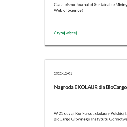
Czasopismo Journal of Sustainable Minin
Web of Science!
Czytaj więcej...
2022-12-01
Nagroda EKOLAUR dla BioCargo
W 21 edycji Konkursu „Ekolaury Polskiej 
BioCargo Głównego Instytutu Górnictw