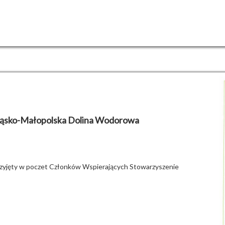
Śląsko-Małopolska Dolina Wodorowa
rzyjęty w poczet Członków Wspierających Stowarzyszenie