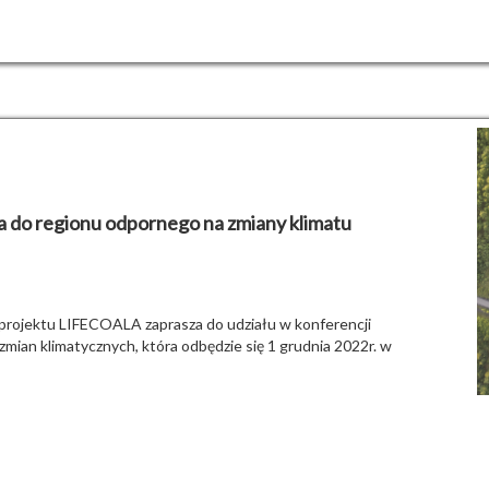
 do regionu odpornego na zmiany klimatu
projektu LIFECOALA zaprasza do udziału w konferencji
ian klimatycznych, która odbędzie się 1 grudnia 2022r. w