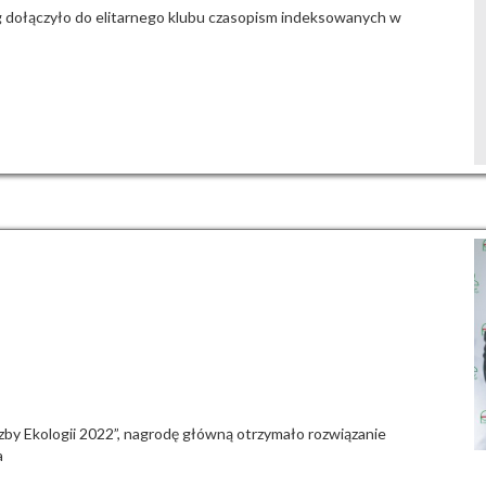
g dołączyło do elitarnego klubu czasopism indeksowanych w
Izby Ekologii 2022”, nagrodę główną otrzymało rozwiązanie
a