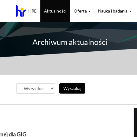
HRE
Aktualności
Oferta
Nauka i badania
Archiwum aktualności
Wyszukaj
nej dla GIG