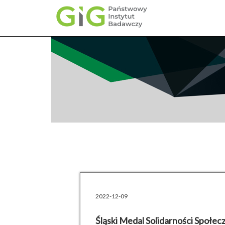
Przejdź
do
treści
2022-12-09
Śląski Medal Solidarności Społecz