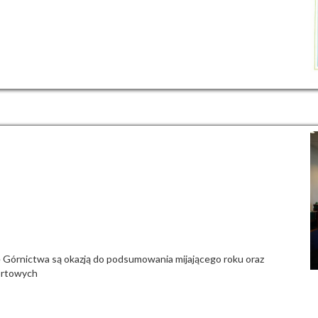
Górnictwa są okazją do podsumowania mijającego roku oraz
ortowych