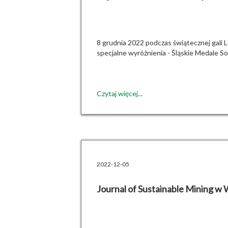
8 grudnia 2022 podczas świątecznej gali 
specjalne wyróżnienia - Śląskie Medale So
Czytaj więcej...
2022-12-05
Journal of Sustainable Mining w