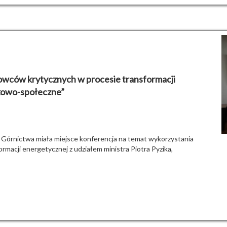
owców krytycznych w procesie transformacji
skowo-społeczne”
Górnictwa miała miejsce konferencja na temat wykorzystania
macji energetycznej z udziałem ministra Piotra Pyzika,