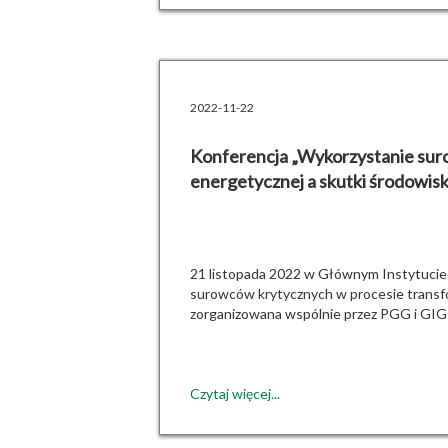
2022-11-22
Konferencja „Wykorzystanie sur
energetycznej a skutki środowi
21 listopada 2022 w Głównym Instytucie 
surowców krytycznych w procesie transfor
zorganizowana wspólnie przez PGG i GIG
Czytaj więcej...