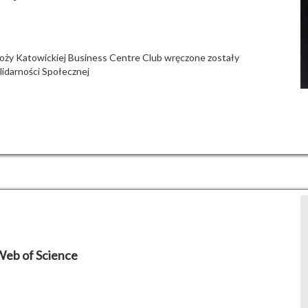
Loży Katowickiej Business Centre Club wręczone zostały
lidarności Społecznej
 Web of Science