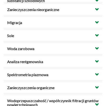
substancji szkodliwych
Zanieczyszczenia nieorganiczne
Migracja
Sole
Woda zarobowa
Analiza rentgenowska
Spektrometria plazmowa
Zanieczyszczenia organiczne
Wodoprzepuszczalność / współczynnik filtracji gruntów
powierzchniowych