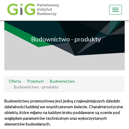
Toggle
navigat
Przejdź
do
treści
Budownictwo - produkty
Oferta
Przemysł
Budownictwo
Budownictwo - produkty
Budownictwo przemysłowe jest jedną z najważniejszych dziedzin
działalności ludzkiej we współczesnym świecie. Charakterystyczne
obiekty, które mijamy na każdym kroku poddawane są ocenie pod
względem parametrów technicznym oraz wykorzystanych
elementów budowlanych.