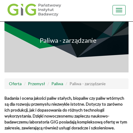
Toggle
navigat
Przejdź
do
treści
Paliwa - zarządzanie
Oferta
Przemysł
Paliwa
Paliwa - zarządzanie
Badania i ocena jakości paliw stałych, biopaliw czy paliw wtórnych
są dla rozwoju przemysłu niezwykle istotne. Dotyczy to zarówno
ich produkcji, jak i dopasowania do różnych technologii
wykorzystania. Dzięki nowoczesnemu zapleczu naukowo-
badawczemu laboratoria GIG posiadają kompleksową ofertę w tym
zakresie, zawierającą również usługi doradcze i szkoleniowe.