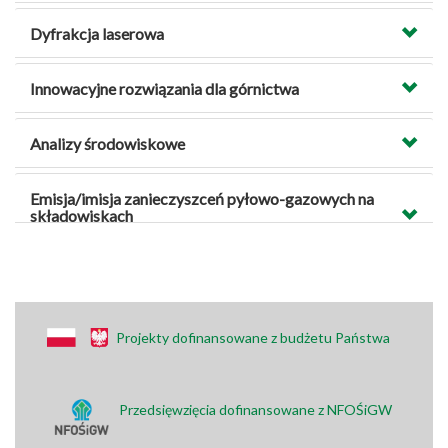
Dyfrakcja laserowa
Innowacyjne rozwiązania dla górnictwa
Analizy środowiskowe
Emisja/imisja zanieczyszceń pyłowo-gazowych na
składowiskach
Projekty dofinansowane z budżetu Państwa
Przedsięwzięcia dofinansowane z NFOŚiGW